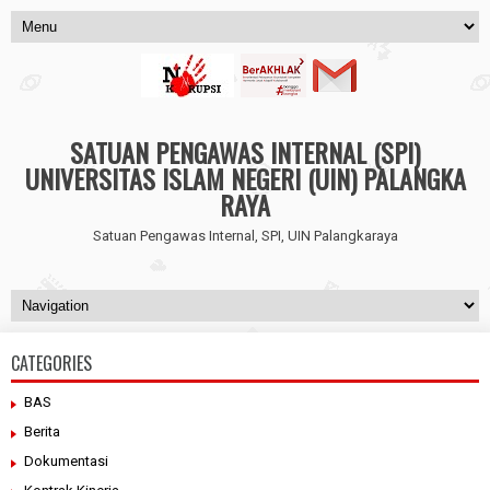
SATUAN PENGAWAS INTERNAL (SPI)
UNIVERSITAS ISLAM NEGERI (UIN) PALANGKA
RAYA
Satuan Pengawas Internal, SPI, UIN Palangkaraya
CATEGORIES
BAS
Berita
Dokumentasi