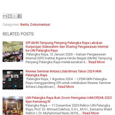
Categories:
Berita
,
Dokumentasi
RELATED POSTS:
SPI IAHN Tampung Penyang Palangka Raya Lakukan
Kunjungan Silaturahim dan Sharing Pengawasan Internal
ke UIN Palangka Raya
Palangka Raya, 12 Januari 2026 —Satuan Pengawasan
Internal (SPI) Institut Agama Hindu Negeri (IAHN) Tampung
Penyang Palangka Raya melaksanakan k…
Read More
Review Seminar Antara Litabdimas Tahun 2024 IAIN
Palangka Raya
Palangka Raya, 1 Agustus 2024 – LP2M IAIN Palangka
Raya menggandeng SPI untuk melakukan Review Seminar
Antara Litapdimas (…
Read More
UIN Palangka Raya Ikuti Zoom Peringatan HAKORDIA 2025
Itjen Kemenag RI
Palangka Raya — 11 Desember 2025.Rektor UIN Palangka
Raya, Prof. Dr. Ahmad Dakhoir, S.H.I., M.H.I., bersama Wakil
Rektor I, Dr. Muhammad Nasir, M.Pd.,…
Read More