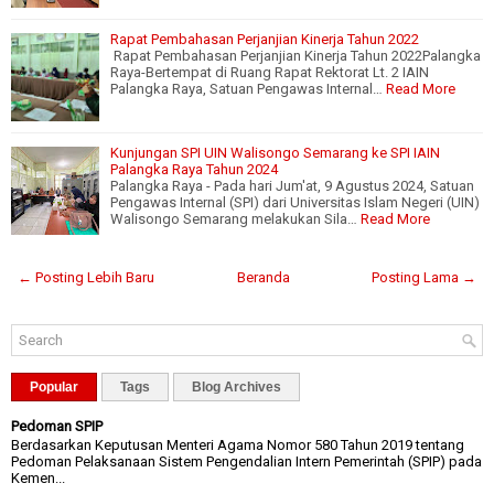
Rapat Pembahasan Perjanjian Kinerja Tahun 2022
Rapat Pembahasan Perjanjian Kinerja Tahun 2022Palangka
Raya-Bertempat di Ruang Rapat Rektorat Lt. 2 IAIN
Palangka Raya, Satuan Pengawas Internal…
Read More
Kunjungan SPI UIN Walisongo Semarang ke SPI IAIN
Palangka Raya Tahun 2024
Palangka Raya - Pada hari Jum'at, 9 Agustus 2024, Satuan
Pengawas Internal (SPI) dari Universitas Islam Negeri (UIN)
Walisongo Semarang melakukan Sila…
Read More
← Posting Lebih Baru
Beranda
Posting Lama →
Popular
Tags
Blog Archives
Pedoman SPIP
Berdasarkan Keputusan Menteri Agama Nomor 580 Tahun 2019 tentang
Pedoman Pelaksanaan Sistem Pengendalian Intern Pemerintah (SPIP) pada
Kemen...