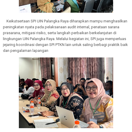
Keikutsertaan SPI UIN Palangka Raya diharapkan mampu menghasilkan
peningkatan nyata pada pelaksanaan audit internal, penataan sarana
prasarana, mitigasi risiko, serta langkah perbaikan berkelanjutan di
lingkungan UIN Palangka Raya. Melalui kegiatan ini, SPI juga memperluas
jejaring koordinasi dengan SPI PTKN lain untuk saling berbagi praktik baik
dan pengalaman lapangan