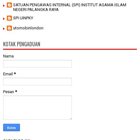
SATUAN PENGAWAS INTERNAL (SPI) INSTITUT AGAMA ISLAM
NEGERI PALANGKA RAYA
SPI UINPKY
utomobinlondon
KOTAK PENGADUAN
Nama
Email
*
Pesan
*