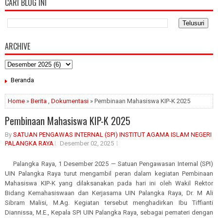
CARI BLOG INI
ARCHIVE
Beranda
Home
»
Berita
,
Dokumentasi
» Pembinaan Mahasiswa KIP-K 2025
Pembinaan Mahasiswa KIP-K 2025
By
SATUAN PENGAWAS INTERNAL (SPI) INSTITUT AGAMA ISLAM NEGERI
PALANGKA RAYA
Desember 02, 2025
Palangka Raya, 1 Desember 2025 — Satuan Pengawasan Internal (SPI)
UIN Palangka Raya turut mengambil peran dalam kegiatan Pembinaan
Mahasiswa KIP-K yang dilaksanakan pada hari ini oleh Wakil Rektor
Bidang Kemahasiswaan dan Kerjasama UIN Palangka Raya, Dr. M Ali
Sibram Malisi, M.Ag. Kegiatan tersebut menghadirkan Ibu Tiffianti
Diannissa, M.E., Kepala SPI UIN Palangka Raya, sebagai pemateri dengan