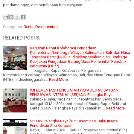
pendampingan, dan pembinaan berkelanjutan.
Categories:
Berita
,
Dokumentasi
RELATED POSTS:
Kegiatan Rapat Kolaborasi Pengadaan
Kementerian/Lembaga Wilayah Kalimantan, Bali, dan Nusa
Tenggara Barat (NTB) ini diselenggarakan oleh Lembaga
Kebijakan Pengadaan Barang/Jasa Pemerintah Republik
Indonesia (LKPP)
Kegiatan Rapat Kolaborasi Pengadaan
Kementerian/Lembaga Wilayah Kalimantan, Bali, dan Nusa Tenggara Barat
(NTB) ini diselenggaraka…
Read More
IMPLEMENTASI PENGUATAN KAPABILITAS SATUAN
PENGAWAS INTERNAL (SPI) IAIN Palangka Raya
Palangka Raya, Pada hari ini, tepatnya hari Senin pada
tanggal 13 Mei 2024 bertempat di Ruang Rapat Rektorat
Lantai 2 IAIN Palangka Raya dilaksanakan …
Read More
SPI UIN Palangka Raya Ikuti Diseminasi Buku Insersi
Pendidikan Anti Korupsi
Rabu, 11 Maret 2026 — Satuan Pengawasan Internal (SPI)