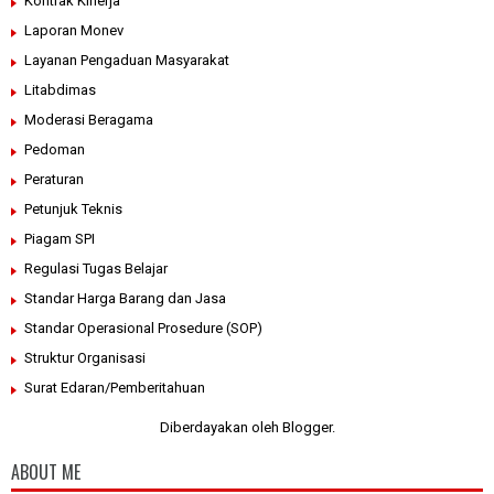
Kontrak Kinerja
Laporan Monev
Layanan Pengaduan Masyarakat
Litabdimas
Moderasi Beragama
Pedoman
Peraturan
Petunjuk Teknis
Piagam SPI
Regulasi Tugas Belajar
Standar Harga Barang dan Jasa
Standar Operasional Prosedure (SOP)
Struktur Organisasi
Surat Edaran/Pemberitahuan
Diberdayakan oleh
Blogger
.
ABOUT ME