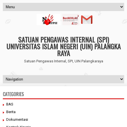
SATUAN PENGAWAS INTERNAL (SPI)
UNIVERSITAS ISLAM NEGERI (UIN) PALANGKA
RAYA
Satuan Pengawas Internal, SPI, UIN Palangkaraya
CATEGORIES
BAS
Berita
Dokumentasi