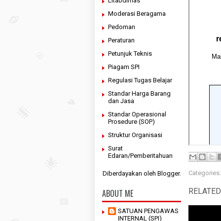
Litabdimas
Moderasi Beragama
Pedoman
Peraturan
Petunjuk Teknis
Piagam SPI
Regulasi Tugas Belajar
Standar Harga Barang
dan Jasa
Standar Operasional
Prosedure (SOP)
Struktur Organisasi
Surat
Edaran/Pemberitahuan
Categories
Diberdayakan oleh
Blogger
.
RELATED
ABOUT ME
SATUAN PENGAWAS
INTERNAL (SPI)