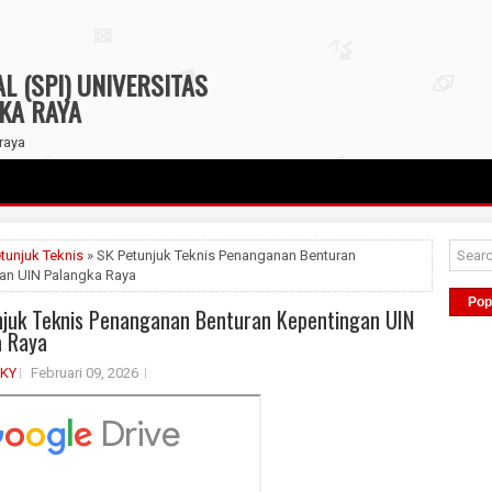
 (SPI) UNIVERSITAS
GKA RAYA
raya
tunjuk Teknis
» SK Petunjuk Teknis Penanganan Benturan
an UIN Palangka Raya
Pop
juk Teknis Penanganan Benturan Kepentingan UIN
a Raya
PKY
Februari 09, 2026