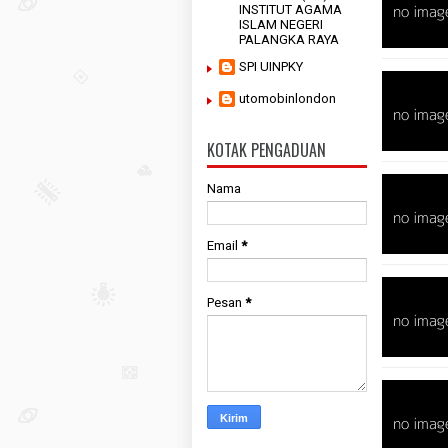
INSTITUT AGAMA
ISLAM NEGERI
PALANGKA RAYA
SPI UINPKY
utomobinlondon
KOTAK PENGADUAN
Nama
Email
*
Pesan
*