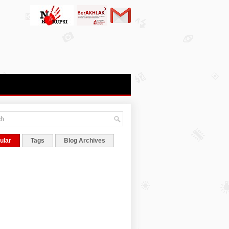
ular
Tags
Blog Archives