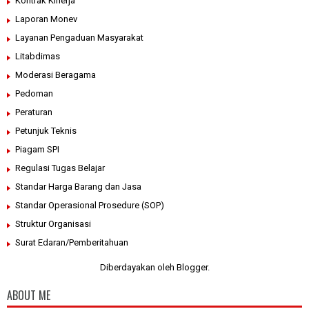
Kontrak Kinerja
Laporan Monev
Layanan Pengaduan Masyarakat
Litabdimas
Moderasi Beragama
Pedoman
Peraturan
Petunjuk Teknis
Piagam SPI
Regulasi Tugas Belajar
Standar Harga Barang dan Jasa
Standar Operasional Prosedure (SOP)
Struktur Organisasi
Surat Edaran/Pemberitahuan
Diberdayakan oleh
Blogger
.
ABOUT ME