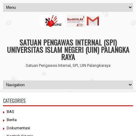
SATUAN PENGAWAS INTERNAL (SPI)
UNIVERSITAS ISLAM NEGERI (UIN) PALANGKA
RAYA
Satuan Pengawas Internal, SPI, UIN Palangkaraya
CATEGORIES
BAS
Berita
Dokumentasi