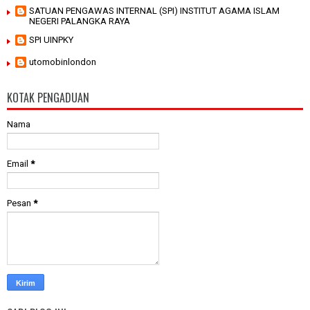
SATUAN PENGAWAS INTERNAL (SPI) INSTITUT AGAMA ISLAM
NEGERI PALANGKA RAYA
SPI UINPKY
utomobinlondon
KOTAK PENGADUAN
Nama
Email
*
Pesan
*