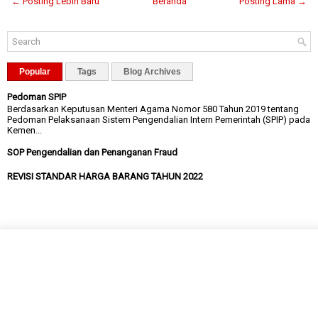
← Posting Lebih Baru
Beranda
Posting Lama →
Popular
Tags
Blog Archives
Pedoman SPIP
Berdasarkan Keputusan Menteri Agama Nomor 580 Tahun 2019 tentang
Pedoman Pelaksanaan Sistem Pengendalian Intern Pemerintah (SPIP) pada
Kemen...
SOP Pengendalian dan Penanganan Fraud
REVISI STANDAR HARGA BARANG TAHUN 2022