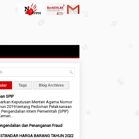
ular
Tags
Blog Archives
an SPIP
sarkan Keputusan Menteri Agama Nomor
hun 2019 tentang Pedoman Pelaksanaan
 Pengendalian Intern Pemerintah (SPIP)
emen...
ngendalian dan Penanganan Fraud
I STANDAR HARGA BARANG TAHUN 2022