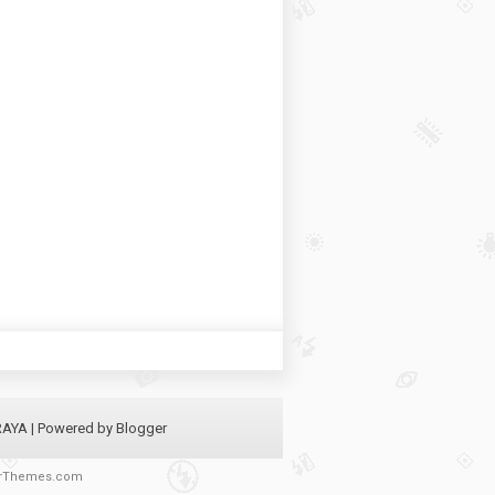
RAYA
| Powered by
Blogger
rThemes.com