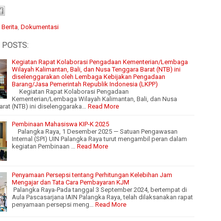
:
Berita
,
Dokumentasi
 POSTS:
Kegiatan Rapat Kolaborasi Pengadaan Kementerian/Lembaga
Wilayah Kalimantan, Bali, dan Nusa Tenggara Barat (NTB) ini
diselenggarakan oleh Lembaga Kebijakan Pengadaan
Barang/Jasa Pemerintah Republik Indonesia (LKPP)
Kegiatan Rapat Kolaborasi Pengadaan
Kementerian/Lembaga Wilayah Kalimantan, Bali, dan Nusa
arat (NTB) ini diselenggaraka…
Read More
Pembinaan Mahasiswa KIP-K 2025
Palangka Raya, 1 Desember 2025 — Satuan Pengawasan
Internal (SPI) UIN Palangka Raya turut mengambil peran dalam
kegiatan Pembinaan …
Read More
Penyamaan Persepsi tentang Perhitungan Kelebihan Jam
Mengajar dan Tata Cara Pembayaran KJM
Palangka Raya-Pada tanggal 3 September 2024, bertempat di
Aula Pascasarjana IAIN Palangka Raya, telah dilaksanakan rapat
penyamaan persepsi meng…
Read More