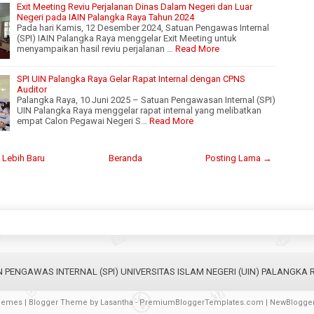
Exit Meeting Reviu Perjalanan Dinas Dalam Negeri dan Luar
Negeri pada IAIN Palangka Raya Tahun 2024
Pada hari Kamis, 12 Desember 2024, Satuan Pengawas Internal
(SPI) IAIN Palangka Raya menggelar Exit Meeting untuk
menyampaikan hasil reviu perjalanan …
Read More
SPI UIN Palangka Raya Gelar Rapat Internal dengan CPNS
Auditor
Palangka Raya, 10 Juni 2025 – Satuan Pengawasan Internal (SPI)
UIN Palangka Raya menggelar rapat internal yang melibatkan
empat Calon Pegawai Negeri S…
Read More
 Lebih Baru
Beranda
Posting Lama →
 PENGAWAS INTERNAL (SPI) UNIVERSITAS ISLAM NEGERI (UIN) PALANGKA 
hemes
| Blogger Theme by
Lasantha
-
PremiumBloggerTemplates.com
|
NewBlogge