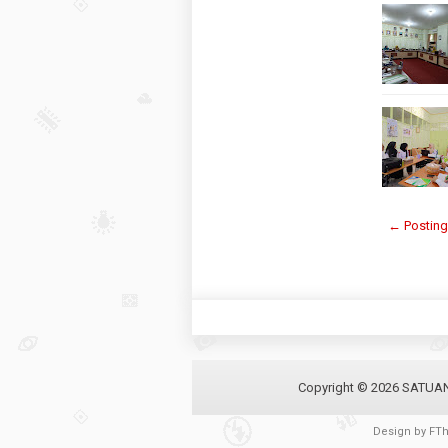
← Posting
Copyright ©
2026
SATUAN
Design by
FT