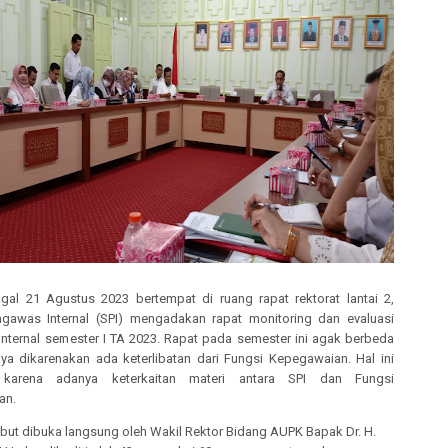
ggal 21 Agustus 2023 bertempat di ruang rapat rektorat lantai 2,
gawas Internal (SPI) mengadakan rapat monitoring dan evaluasi
 internal semester I TA 2023. Rapat pada semester ini agak berbeda
nya dikarenakan ada keterlibatan dari Fungsi Kepegawaian. Hal ini
 karena adanya keterkaitan materi antara SPI dan Fungsi
an.
ebut dibuka langsung oleh Wakil Rektor Bidang AUPK Bapak Dr. H.