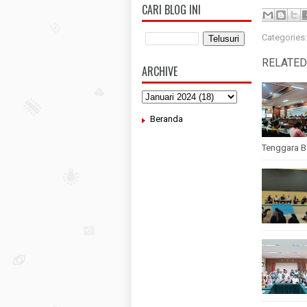
CARI BLOG INI
Categories
RELATED
ARCHIVE
Beranda
Tenggara B