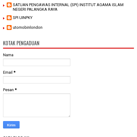
SATUAN PENGAWAS INTERNAL (SPI) INSTITUT AGAMA ISLAM
NEGERI PALANGKA RAYA
SPI UINPKY
utomobinlondon
KOTAK PENGADUAN
Nama
Email
*
Pesan
*