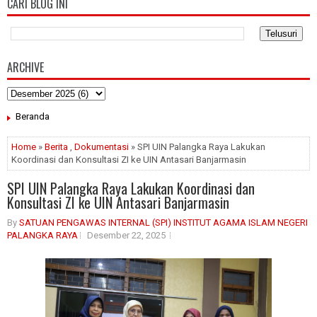
CARI BLOG INI
ARCHIVE
Beranda
Home
»
Berita
,
Dokumentasi
» SPI UIN Palangka Raya Lakukan
Koordinasi dan Konsultasi ZI ke UIN Antasari Banjarmasin
SPI UIN Palangka Raya Lakukan Koordinasi dan
Konsultasi ZI ke UIN Antasari Banjarmasin
By
SATUAN PENGAWAS INTERNAL (SPI) INSTITUT AGAMA ISLAM NEGERI
PALANGKA RAYA
Desember 22, 2025