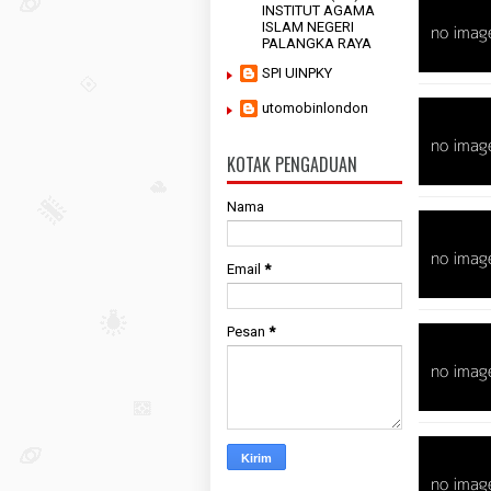
INSTITUT AGAMA
ISLAM NEGERI
PALANGKA RAYA
SPI UINPKY
utomobinlondon
KOTAK PENGADUAN
Nama
Email
*
Pesan
*