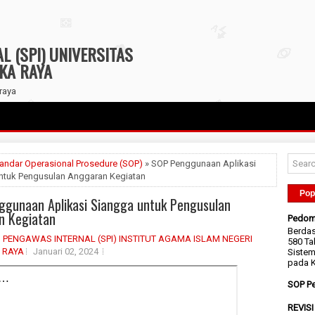
 (SPI) UNIVERSITAS
GKA RAYA
raya
andar Operasional Prosedure (SOP)
» SOP Penggunaan Aplikasi
ntuk Pengusulan Anggaran Kegiatan
Pop
gunaan Aplikasi Siangga untuk Pengusulan
n Kegiatan
Pedom
Berda
 PENGAWAS INTERNAL (SPI) INSTITUT AGAMA ISLAM NEGERI
580 Ta
 RAYA
Januari 02, 2024
Sistem
pada K
SOP Pe
REVIS