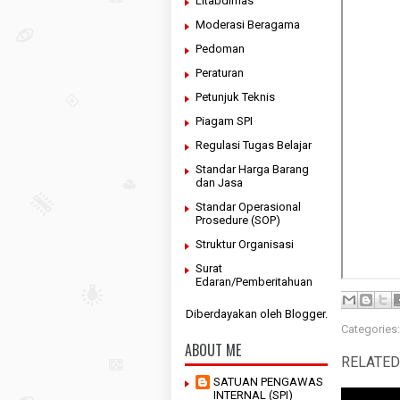
Litabdimas
Moderasi Beragama
Pedoman
Peraturan
Petunjuk Teknis
Piagam SPI
Regulasi Tugas Belajar
Standar Harga Barang
dan Jasa
Standar Operasional
Prosedure (SOP)
Struktur Organisasi
Surat
Edaran/Pemberitahuan
Diberdayakan oleh
Blogger
.
Categories
ABOUT ME
RELATED
SATUAN PENGAWAS
INTERNAL (SPI)