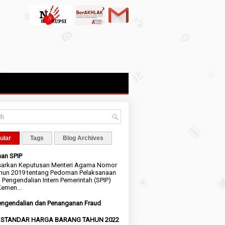
ular
Tags
Blog Archives
an SPIP
sarkan Keputusan Menteri Agama Nomor
hun 2019 tentang Pedoman Pelaksanaan
 Pengendalian Intern Pemerintah (SPIP)
emen...
ngendalian dan Penanganan Fraud
I STANDAR HARGA BARANG TAHUN 2022